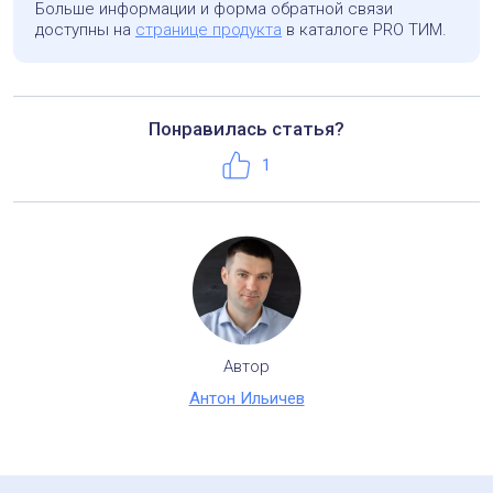
Больше информации и форма обратной связи
доступны на
странице продукта
в каталоге PRO ТИМ.
Понравилась статья?
Телефон:
+7 (495) 221-50-56
Нравится
1
Автор
Антон Ильичев