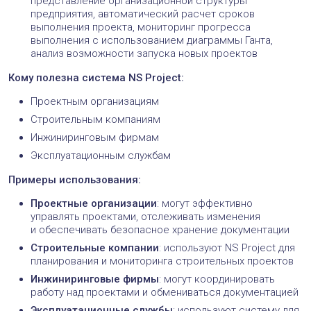
представление организационной структуры
предприятия, автоматический расчет сроков
выполнения проекта, мониторинг прогресса
выполнения с использованием диаграммы Ганта,
анализ возможности запуска новых проектов
Кому полезна система NS Project:
Проектным организациям
Строительным компаниям
Инжиниринговым фирмам
Эксплуатационным службам
Примеры использования:
Проектные организации
: могут эффективно
управлять проектами, отслеживать изменения
и обеспечивать безопасное хранение документации
Строительные компании
: используют NS Project для
планирования и мониторинга строительных проектов
Инжиниринговые фирмы
: могут координировать
работу над проектами и обмениваться документацией
Эксплуатационные службы
: используют систему для