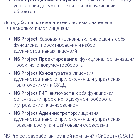
управления документацией при обслуживании
объектов
Для удобства пользователей система разделена
на несколько видов лицензий:
NS Project
: базовая лицензия, включающая в себя
функционал проектирования и набор
административных лицензий
NS Project Проектирование
: функционал организации
проектного документооборота
NS Project Конфигуратор
: лицензия
административного приложения для управления
подключениями к СУБД
NS Project ГИП
: включает в себя функционал
организации проектного документооборота
и управление планированием
NS Project Администратор
: лицензия
административного приложения для управления
правами доступа и файловыми серверами
NS Project разработан Группой компаний «СиСофт» (CSoft)