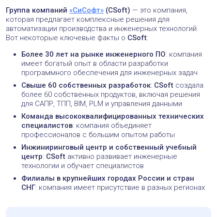
Группа компаний
«СиСофт»
(CSoft)
— это компания,
которая предлагает комплексные решения для
автоматизации производства и инженерных технологий.
Вот некоторые ключевые факты о
CSoft
:
Более 30 лет на рынке инженерного ПО
: компания
имеет богатый опыт в области разработки
программного обеспечения для инженерных задач
Свыше 60 собственных разработок
:
CSoft
создала
более 60 собственных продуктов, включая решения
для САПР, ТПП, BIM, PLM и управления данными
Команда высококвалифицированных технических
специалистов
: компания объединяет
профессионалов с большим опытом работы
Инжиниринговый центр и собственный учебный
центр
:
CSoft
активно развивает инженерные
технологии и обучает специалистов
Филиалы в крупнейших городах России и стран
СНГ
: компания имеет присутствие в разных регионах