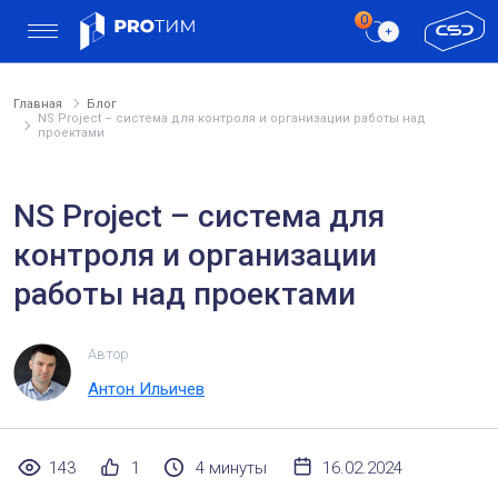
Главная
Блог
NS Project – система для контроля и организации работы над
проектами
NS Project – система для
контроля и организации
работы над проектами
Автор
Антон Ильичев
143
1
4 минуты
16.02.2024