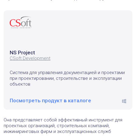
NS Project
CSoft Development
Система для управления документацией и проектами
при проектировании, строительстве и эксплуатации
объектов
Посмотреть продукт в каталоге
windo
Она представляет собой эффективный инструмент для
проектных организаций, строительных компаний,
инжиниринговых фирм и эксплуатационных служб