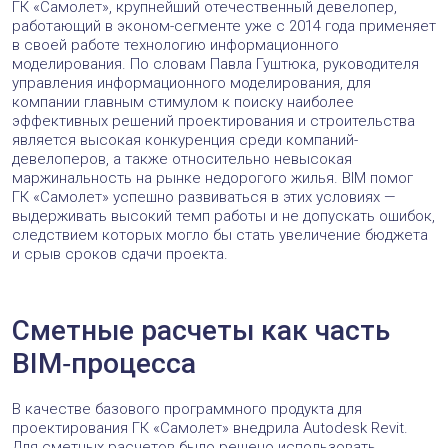
ГК «Самолет», крупнейший отечественный девелопер,
работающий в эконом-сегменте уже с 2014 года применяет
в своей работе технологию информационного
моделирования. По словам Павла Гуштюка, руководителя
управления информационного моделирования, для
компании главным стимулом к поиску наиболее
эффективных решений проектирования и строительства
является высокая конкуренция среди компаний-
девелоперов, а также относительно невысокая
маржинальность на рынке недорогого жилья. BIM помог
ГК «Самолет» успешно развиваться в этих условиях —
выдерживать высокий темп работы и не допускать ошибок,
следствием которых могло бы стать увеличение бюджета
и срыв сроков сдачи проекта.
Сметные расчеты как часть
BIM‑процесса
В качестве базового программного продукта для
проектирования ГК «Самолет» внедрила Autodesk Revit.
Для сметных расчетов было решено использовать