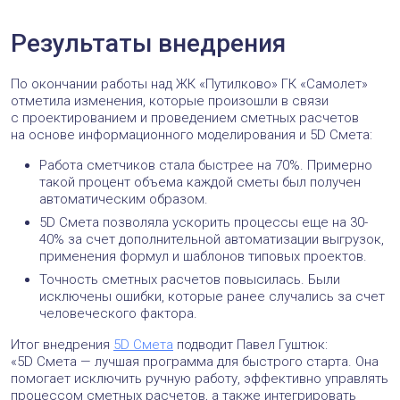
Результаты внедрения
По окончании работы над ЖК «Путилково» ГК «Самолет»
отметила изменения, которые произошли в связи
с проектированием и проведением сметных расчетов
на основе информационного моделирования и 5D Смета:
Работа сметчиков стала быстрее на 70%. Примерно
такой процент объема каждой сметы был получен
автоматическим образом.
5D Смета позволяла ускорить процессы еще на 30-
40% за счет дополнительной автоматизации выгрузок,
применения формул и шаблонов типовых проектов.
Точность сметных расчетов повысилась. Были
исключены ошибки, которые ранее случались за счет
человеческого фактора.
Итог внедрения
5D Смета
подводит Павел Гуштюк:
«5D Смета — лучшая программа для быстрого старта. Она
помогает исключить ручную работу, эффективно управлять
процессом сметных расчетов, а также интегрировать