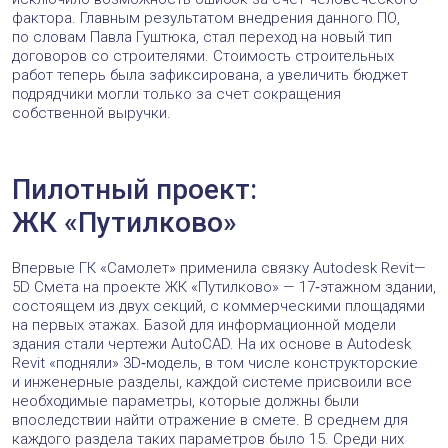
фактора. Главным результатом внедрения данного ПО,
по словам Павла Гуштюка, стал переход на новый тип
договоров со строителями. Стоимость строительных
работ теперь была зафиксирована, а увеличить бюджет
подрядчики могли только за счет сокращения
собственной выручки.
Пилотный проект:
ЖК «Путилково»
Впервые ГК «Самолет» применила связку Autodesk Revit—
5D Смета на проекте ЖК «Путилково» — 17‑этажном здании,
состоящем из двух секций, с коммерческими площадями
на первых этажах. Базой для информационной модели
здания стали чертежи AutoCAD. На их основе в Autodesk
Revit «подняли» 3D‑модель, в том числе конструкторские
и инженерные разделы, каждой системе присвоили все
необходимые параметры, которые должны были
впоследствии найти отражение в смете. В среднем для
каждого раздела таких параметров было 15. Среди них