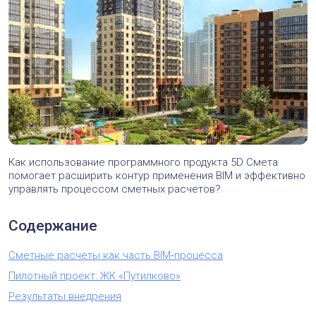
Как использование программного продукта 5D Cмета
помогает расширить контур применения BIM и эффективно
управлять процессом сметных расчетов?
Содержание
Сметные расчеты как часть BIM‑процесса
Пилотный проект: ЖК «Путилково»
Результаты внедрения