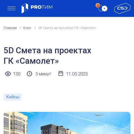
Главная
Блог
5D Cмета на проектах ГК «Самолет»
5D Cмета на проектах
ГК «Самолет»
130
5 минут
11.05.2023
Кейсы