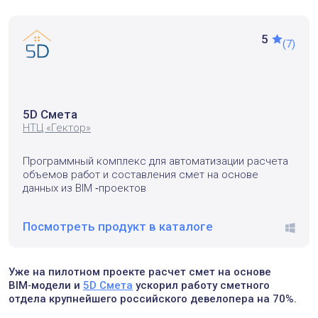
5
(7)
5D Смета
НТЦ «Гектор»
Программный комплекс для автоматизации расчета
объемов работ и составления смет на основе
данных из BIM ‑проектов
Посмотреть продукт в каталоге
windo
Уже на пилотном проекте расчет смет на основе
BIM‑модели и
5D Смета
ускорил работу сметного
отдела крупнейшего российского девелопера на 70%.