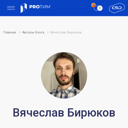
Главная
Авторы блога
Вячеслав Бирюков
Вячеслав Бирюков